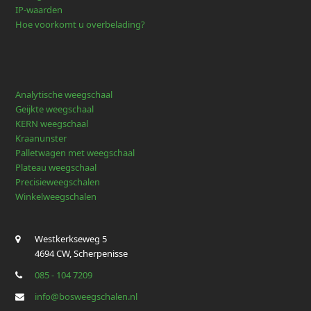
IP-waarden
Hoe voorkomt u overbelading?
Analytische weegschaal
Geijkte weegschaal
KERN weegschaal
Kraanunster
Palletwagen met weegschaal
Plateau weegschaal
Precisieweegschalen
Winkelweegschalen
Westkerkseweg 5
4694 CW, Scherpenisse
085 - 104 7209
info@bosweegschalen.nl