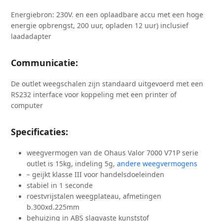
Energiebron: 230V. en een
oplaadbare accu met een hoge
energie opbrengst, 200 uur, opladen 12 uur)
inclusief
laadadapter
Communicatie:
De outlet weegschalen zijn standaard uitgevoerd met een
RS232 interface voor koppeling met een printer of
computer
Specificaties:
weegvermogen van de Ohaus Valor 7000 V71P serie
outlet is 15kg, indeling 5g,
andere weegvermogens
– geijkt klasse III voor handelsdoeleinden
stabiel in 1 seconde
roestvrijstalen weegplateau, afmetingen
b.300xd.225mm
behuizing in ABS slagvaste kunststof