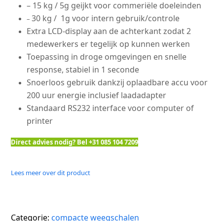
– 15 kg / 5g geijkt voor commeriële doeleinden
30 kg / 1g voor intern gebruik/controle
–
Extra LCD-display aan de achterkant zodat 2
medewerkers er tegelijk op kunnen werken
Toepassing in droge omgevingen en s
nelle
response, stabiel in 1 seconde
Snoerloos gebruik dankzij oplaadbare accu voor
200 uur energie inclusief laadadapter
Standaard RS232 interface voor computer of
printer
Direct advies nodig? Bel +31 085 104 7209
Lees meer over dit product
Categorie:
compacte weegschalen