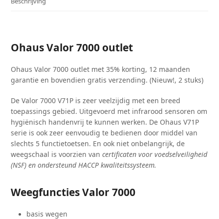
Beschrijving
Ohaus Valor 7000 outlet
Ohaus Valor 7000 outlet met 35% korting, 12 maanden
garantie en bovendien gratis verzending. (Nieuw!, 2 stuks)
De Valor 7000 V71P is zeer veelzijdig met een breed
toepassings gebied. Uitgevoerd met infrarood sensoren om
hygiënisch handenvrij te kunnen werken. De Ohaus V71P
serie is ook zeer eenvoudig te bedienen door middel van
slechts 5 functietoetsen. En ook niet onbelangrijk, de
weegschaal is voorzien van
certificaten voor v
oedselveiligheid
(NSF) en ondersteund HACCP kwaliteitssysteem.
Weegfuncties Valor 7000
basis wegen