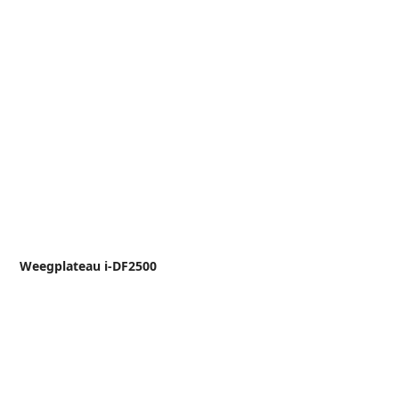
Weegplateau i-DF2500